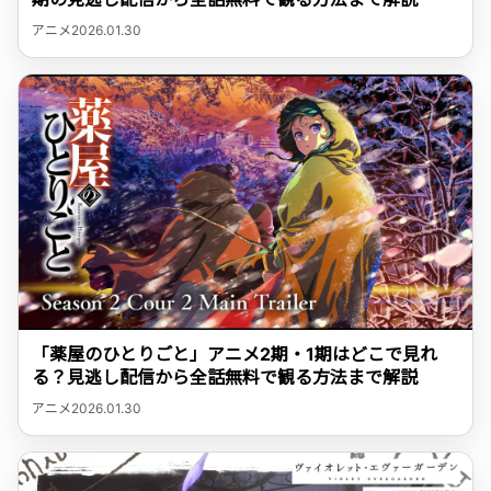
アニメ
2026.01.30
「薬屋のひとりごと」アニメ2期・1期はどこで見れ
る？見逃し配信から全話無料で観る方法まで解説
アニメ
2026.01.30