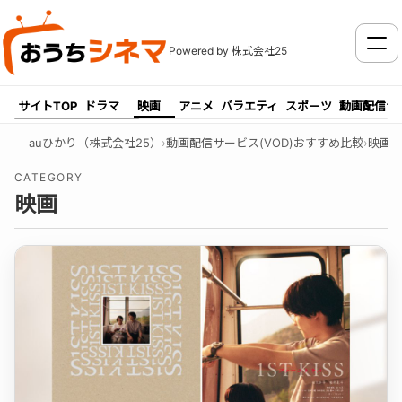
メニ
Powered by 株式会社25
サイトTOP
ドラマ
映画
アニメ
バラエティ
スポーツ
動画配信サ
auひかり（株式会社25）
›
動画配信サービス(VOD)おすすめ比較
›
映画
CATEGORY
映画