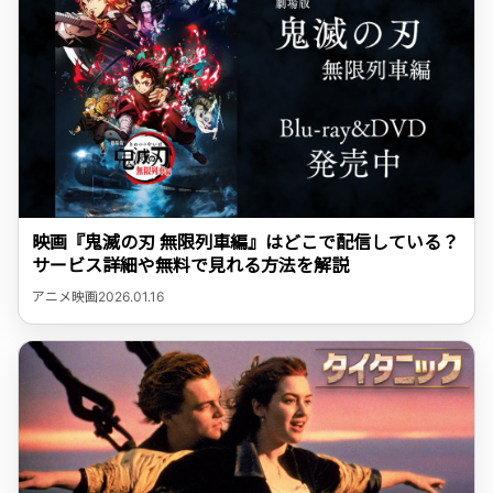
映画『鬼滅の刃 無限列車編』はどこで配信している？
サービス詳細や無料で見れる方法を解説
アニメ映画
2026.01.16