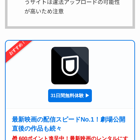
うサイトは違法アップロードの可能性
が高いため注意
おすすめ！
31日間無料体験 ▶
最新映画の配信スピードNo.1！劇場公開
直後の作品も続々
🎁 600ポイント進呈中！最新映画のレンタルにす