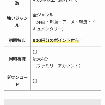
数
全ジャンル
強いジャン
（洋画・邦画・アニメ・韓流・ド
ル
キュメンタリー）
初回特典
600円分のポイント付与
⭕️
同時視聴
最大4台
（ファミリーアカウント）
ダウンロー
⭕️
ド