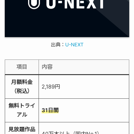
出典：
U-NEXT
項目
内容
月額料金
2,189円
（税込）
無料トライ
31日間
アル
見放題作品
40万本以上（国内No.1）