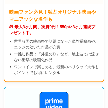
映画ファン必見！独占オリジナル映画や
マニアックな名作も
🎁 最大3ヶ月間、実質0円！550pt×3ヶ月連続プ
レゼント中。
世界各国の映画祭で話題になった単館系映画や、
エッジの効いた作品が充実
一推し作品：
『外道の歌』など、地上波では流せ
ない衝撃の映画化作品
ワンコインで楽しめる。最新のハリウッド大作も
ポイントでお得にレンタル