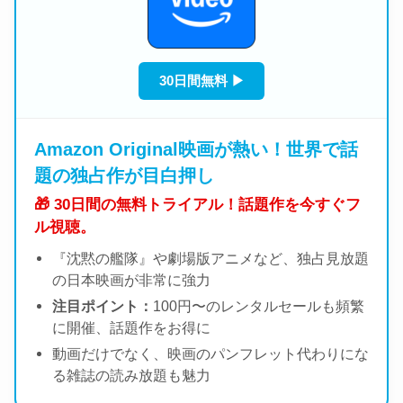
30日間無料 ▶
Amazon Original映画が熱い！世界で話
題の独占作が目白押し
🎁 30日間の無料トライアル！話題作を今すぐフ
ル視聴。
『沈黙の艦隊』や劇場版アニメなど、独占見放題
の日本映画が非常に強力
注目ポイント：
100円〜のレンタルセールも頻繁
に開催、話題作をお得に
動画だけでなく、映画のパンフレット代わりにな
る雑誌の読み放題も魅力