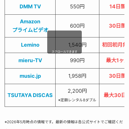
DMM TV
550円
14日間
Amazon
600円
30日間
プライムビデオ
Lemino
1,540円
初回初月無
スクロールできます
mieru-TV
990円
最大1ヶ
music.jp
1,958円
30日間
2,200円
TSUTAYA DISCAS
最大30日
※定額レンタル8ダブル
※2026年5月時点の情報です。最新の情報は各公式サイトでご確認くだ