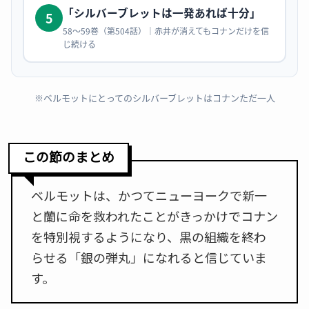
「シルバーブレットは一発あれば十分」
5
58〜59巻（第504話）｜赤井が消えてもコナンだけを信
じ続ける
※ベルモットにとってのシルバーブレットはコナンただ一人
この節のまとめ
ベルモットは、かつてニューヨークで新一
と蘭に命を救われたことがきっかけでコナン
を特別視するようになり、黒の組織を終わ
らせる「銀の弾丸」になれると信じていま
す。