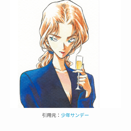
引用元：
少年サンデー