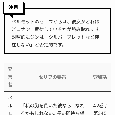
注目
ベルモットのセリフからは、彼女がどれほ
どコナンに期待しているかが読み取れます。
対照的にジンは「シルバーブレットなど存
在しない」と否定的です。
発
言
セリフの要旨
登場話
者
ベ
ル
「私の胸を貫いた彼なら…なれ
42巻 /
モ
るかもしれない…長い間待ち望
第345