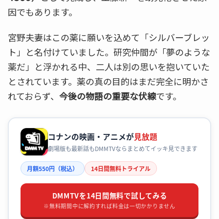
因でもあります。
宮野夫妻はこの薬に願いを込めて「シルバーブレッ
ト」と名付けていました。研究仲間が「夢のような
薬だ」と浮かれる中、二人は別の思いを抱いていた
とされています。薬の真の目的はまだ完全に明かさ
れておらず、
今後の物語の重要な伏線
です。
コナンの映画・アニメが
見放題
劇場版も最新話もDMMTVならまとめてイッキ見できます
月額550円（税込）
14日間無料トライアル
DMMTVを14日間無料で試してみる
※無料期間中に解約すれば料金は一切かかりません