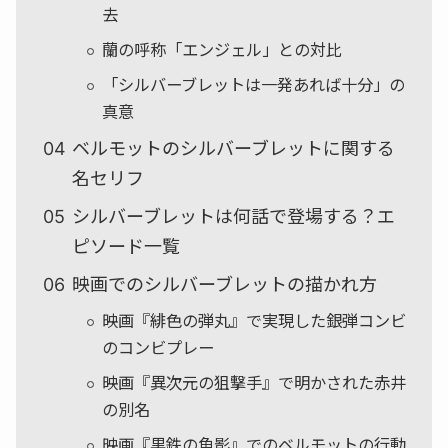
去
蘭の呼称「エンジェル」との対比
「シルバーブレットは一発あれば十分」の
真意
ベルモットのシルバーブレットに関する
名セリフ
シルバーブレットは何話で登場する？エ
ピソード一覧
映画でのシルバーブレットの描かれ方
映画『緋色の弾丸』で実現した銀弾コンビ
のコンビプレー
映画『異次元の狙撃手』で明かされた赤井
の別名
映画『黒鉄の魚影』でのベルモットの行動