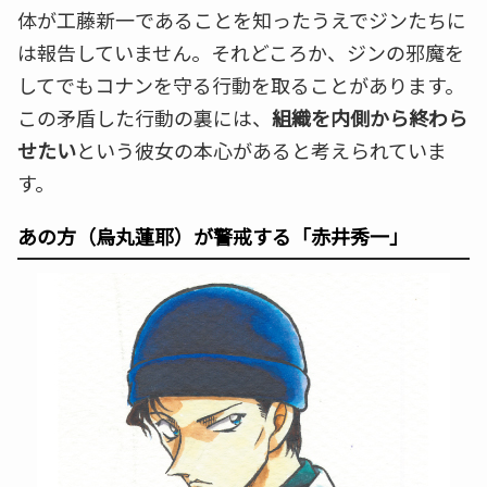
体が工藤新一であることを知ったうえでジンたちに
は報告していません。それどころか、ジンの邪魔を
してでもコナンを守る行動を取ることがあります。
この矛盾した行動の裏には、
組織を内側から終わら
せたい
という彼女の本心があると考えられていま
す。
あの方（烏丸蓮耶）が警戒する「赤井秀一」