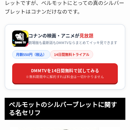
レットですが、ベルモットにとっての真のシルバー
ブレットはコナンだけなのです。
コナンの映画・アニメが
見放題
劇場版も最新話もDMMTVならまとめてイッキ見できます
月額550円（税込）
14日間無料トライアル
DMMTVを14日間無料で試してみる
※無料期間中に解約すれば料金は一切かかりません
ベルモットのシルバーブレットに関す
る名セリフ