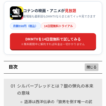
コナンの映画・アニメが
見放題
劇場版も最新話もDMMTVならまとめてイッキ見できます
月額550円（税込）
14日間無料トライアル
DMMTVを14日間無料で試してみる
※無料期間中に解約すれば料金は一切かかりません
目次
シルバーブレッドとは？銀の弾丸の本来
の意味
語源は西洋伝承の「狼男を倒す唯一の武