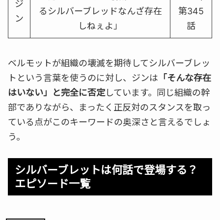
ジ
るシルバーブレッドなんざ存在
第345
ン
しねぇよ」
話
ベルモットが組織の壊滅を期待してシルバーブレッ
トという言葉を使うのに対し、ジンは
「そんな存在
はいない」と完全に否定
しています。同じ組織の幹
部でありながら、まったく正反対のスタンスを取っ
ている点がこのキーワードの奥深さと言えるでしょ
う。
シルバーブレットは何話で登場する？
エピソード一覧