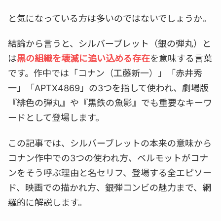
と気になっている方は多いのではないでしょうか。
結論から言うと、シルバーブレット（銀の弾丸）と
は
黒の組織を壊滅に追い込める存在
を意味する言葉
です。作中では「コナン（工藤新一）」「赤井秀
一」「APTX4869」の3つを指して使われ、劇場版
『緋色の弾丸』や『黒鉄の魚影』でも重要なキーワ
ードとして登場します。
この記事では、シルバーブレットの本来の意味から
コナン作中での3つの使われ方、ベルモットがコナ
ンをそう呼ぶ理由と名セリフ、登場する全エピソー
ド、映画での描かれ方、銀弾コンビの魅力まで、網
羅的に解説します。