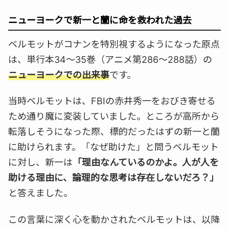
ニューヨークで新一と蘭に命を救われた過去
ベルモットがコナンを特別視するようになった原点
は、単行本34〜35巻（アニメ第286〜288話）の
ニューヨークでの出来事
です。
当時ベルモットは、FBIの赤井秀一をおびき寄せる
ため通り魔に変装していました。ところが高所から
転落しそうになった際、標的だったはずの新一と蘭
に助けられます。「なぜ助けた」と問うベルモット
に対し、新一は
「理由なんているのかよ。人が人を
助ける理由に、論理的な思考は存在しないだろ？」
と答えました。
この言葉に深く心を動かされたベルモットは、以降