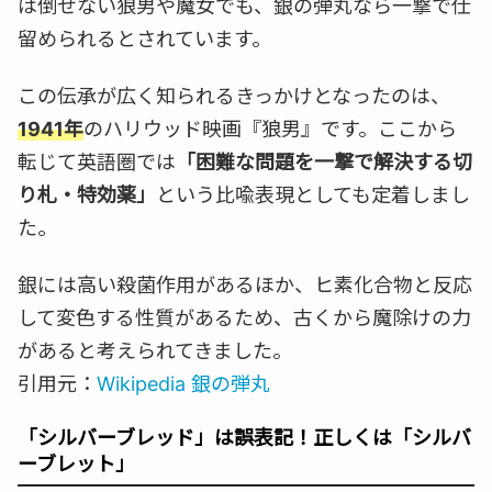
は倒せない狼男や魔女でも、銀の弾丸なら一撃で仕
留められるとされています。
この伝承が広く知られるきっかけとなったのは、
1941年
のハリウッド映画『狼男』です。ここから
転じて英語圏では
「困難な問題を一撃で解決する切
り札・特効薬」
という比喩表現としても定着しまし
た。
銀には高い殺菌作用があるほか、ヒ素化合物と反応
して変色する性質があるため、古くから魔除けの力
があると考えられてきました。
引用元：
Wikipedia 銀の弾丸
「シルバーブレッド」は誤表記！正しくは「シルバ
ーブレット」