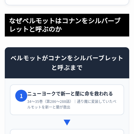
なぜベルモットはコナンをシルバーブ
レットと呼ぶのか
ベルモットがコナンをシルバーブレット
と呼ぶまで
ニューヨークで新一と蘭に命を救われる
1
34〜35巻（第286〜288話）｜通り魔に変装していたベ
ルモットを新一と蘭が救出
▼