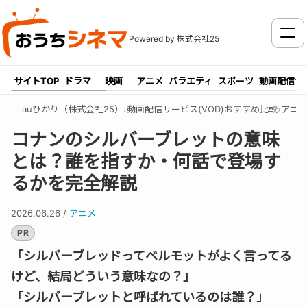
メニ
Powered by 株式会社25
サイトTOP
ドラマ
映画
アニメ
バラエティ
スポーツ
動画配信サ
auひかり（株式会社25）
›
動画配信サービス(VOD)おすすめ比較
›
アニ
コナンのシルバーブレットの意味
とは？誰を指すか・何話で登場す
るかを完全解説
2026.06.26
/
アニメ
PR
「シルバーブレッドってベルモットがよく言ってる
けど、結局どういう意味なの？」
「シルバーブレットと呼ばれているのは誰？」