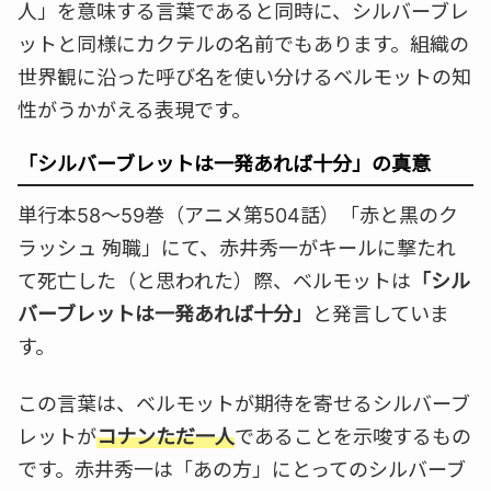
人」を意味する言葉であると同時に、シルバーブレ
ットと同様にカクテルの名前でもあります。組織の
世界観に沿った呼び名を使い分けるベルモットの知
性がうかがえる表現です。
「シルバーブレットは一発あれば十分」の真意
単行本58〜59巻（アニメ第504話）「赤と黒のク
ラッシュ 殉職」にて、赤井秀一がキールに撃たれ
て死亡した（と思われた）際、ベルモットは
「シル
バーブレットは一発あれば十分」
と発言していま
す。
この言葉は、ベルモットが期待を寄せるシルバーブ
レットが
コナンただ一人
であることを示唆するもの
です。赤井秀一は「あの方」にとってのシルバーブ