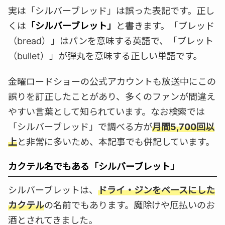
実は「シルバーブレッド」は誤った表記です。正し
くは
「シルバーブレット」
と書きます。「ブレッド
（bread）」はパンを意味する英語で、「ブレット
（bullet）」が弾丸を意味する正しい単語です。
金曜ロードショーの公式アカウントも放送中にこの
誤りを訂正したことがあり、多くのファンが間違え
やすい言葉として知られています。なお検索では
「シルバーブレッド」で調べる方が
月間5,700回以
上
と非常に多いため、本記事でも併記しています。
カクテル名でもある「シルバーブレット」
シルバーブレットは、
ドライ・ジンをベースにした
カクテル
の名前でもあります。魔除けや厄払いのお
酒とされてきました。