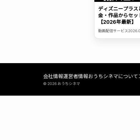
ディズニープラスと
金・作品からセッ
【2026年最新】
動画配信サービス
2026.
会社情報
運営者情報
おうちシネマについて
© 2026 おうちシネマ