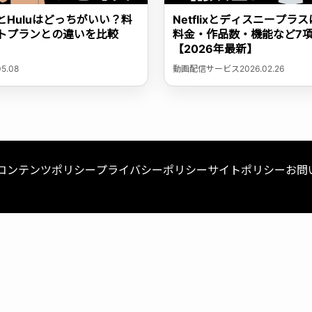
Huluはどっちがいい？料
Netflixとディスニープ
トプランとの違いを比較
料金・作品数・機能など7
【2026年最新】
05.08
動画配信サービス
2026.02.26
コンテンツポリシー
プライバシーポリシー
サイトポリシー
お問