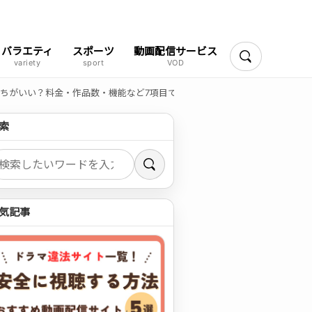
バラエティ
スポーツ
動画配信サービス
検索
はどっちがいい？料金・作品数・機能など7項目で徹底比較【2026年最新】
索
索
気記事