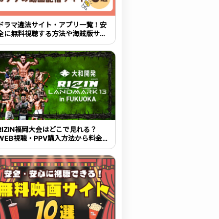
ドラマ違法サイト・アプリ一覧！安
全に無料視聴する方法や海賊版サイ
トの危険性を解説
RIZIN福岡大会はどこで見れる？
WEB視聴・PPV購入方法から料金・
大会概要まで解説【2026年最新】