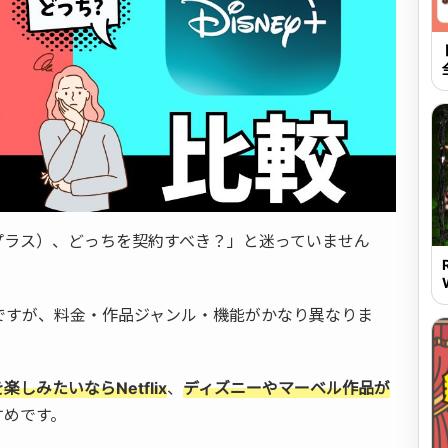
ィズニープラス）、どっちを契約すべき？」と迷っていません
ですが、料金・作品ジャンル・機能がかなり異なりま
しみたいならNetflix
、
ディズニーやマーベル作品が
すめです。