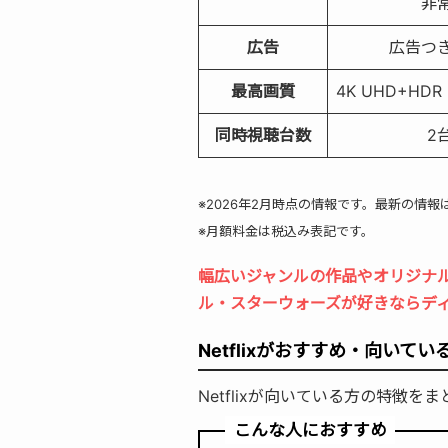
非
広告
広告つ
最高画質
4K UHD+H
同時視聴台数
2
※2026年2月時点の情報です。最新の情
※月額料金は税込み表記です。
幅広いジャンルの作品やオリジナルド
ル・スターウォーズが好きならデ
Netflixがおすすめ・向いてい
Netflixが向いている方の特徴を
こんな人におすすめ