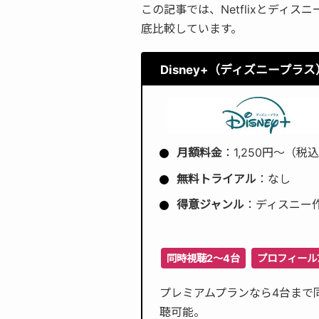
この記事では、Netflixとディ
底比較しています。
Disney+
（ディズニープラス
月額料金
：1,250円〜（税
無料トライアル
：なし
得意ジャンル
：ディスニー
同時視聴2〜4台
プロフィール
プレミアムプランなら4台まで
聴可能。