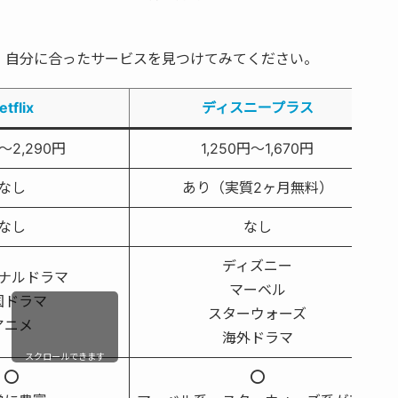
、自分に合ったサービスを見つけてみてください。
etflix
ディスニープラス
〜2,290円
1,250円〜1,670円
なし
あり（実質2ヶ月無料）
なし
なし
ディズニー
ナルドラマ
マーベル
国ドラマ
スターウォーズ
アニメ
海外ドラマ
スクロールできます
⭕️
⭕️