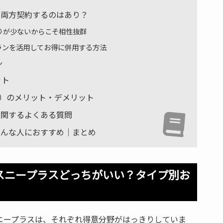
スを両方契約するのはあり？
りが少ないからこそ相性抜群
ランを活用してお得に併用する方法
ン
ット
ラス）のメリット・デメリット
スに関するよくある質問
ラスこんな人におすすめ｜まとめ
ディスニープラスどっちがいい？タイプ別お
ィスニープラスは、それぞれ得意分野がはっきりしていま