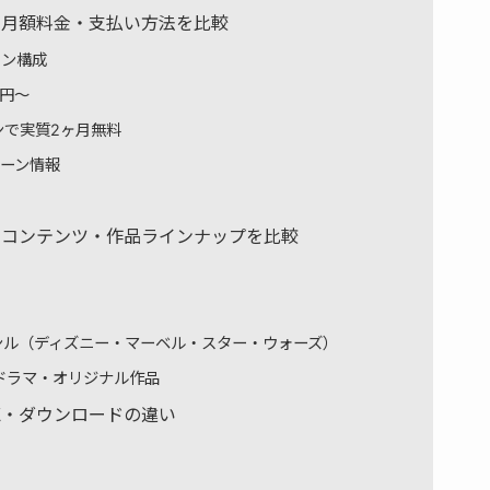
ラスの月額料金・支払い方法を比較
プラン構成
0円〜
ンで実質2ヶ月無料
ペーン情報
ラスのコンテンツ・作品ラインナップを比較
ンル（ディズニー・マーベル・スター・ウォーズ）
韓国ドラマ・オリジナル作品
聴・ダウンロードの違い