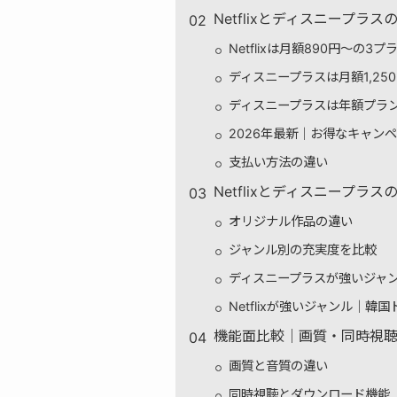
Netflixとディスニープ
Netflixは月額890円〜の3
ディスニープラスは月額1,25
ディスニープラスは年額プラ
2026年最新｜お得なキャン
支払い方法の違い
Netflixとディスニープ
オリジナル作品の違い
ジャンル別の充実度を比較
ディスニープラスが強いジャ
Netflixが強いジャンル｜
機能面比較｜画質・同時視
画質と音質の違い
同時視聴とダウンロード機能