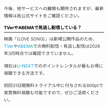
今後、他サービスへの展開も期待されますが、最新
情報は各公式サイトをご確認ください。
TVerやABEMAで見逃し配信している？
映画「(LOVE SONG)」は劇場公開作品のため、
TVer
や
ABEMA
での無料配信・見逃し配信は2026
年3月時点では確認できていません。
現在は
U-NEXT
でのポイントレンタルが最もお得に
視聴できる方法です。
初回31日間無料トライアル中に付与される600ptで
実質無料視聴も可能ですので、ぜひご活用くださ
い。