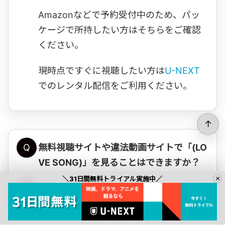
Amazonなどで予約受付中のため、パッ
ケージで所持したい方はそちらをご確認
ください。
現時点ですぐに視聴したい方は
U-NEXT
でのレンタル配信をご利用ください。
↑
Q
無料視聴サイトや違法動画サイトで「(LO
VE SONG)」を見ることはできますか？
×
＼31日間無料トライアル実施中／
A
違法サイトや海賊版での視聴は著作権法
違反にあたります。