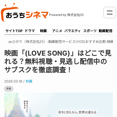
メニ
Powered by 株式会社25
サイトTOP
ドラマ
映画
アニメ
バラエティ
スポーツ
動画配信サ
auひかり（株式会社25）
›
動画配信サービス(VOD)おすすめ比較
›
映画
›
映画「(LOVE SONG)」はどこで見
れる？無料視聴・見逃し配信中の
サブスクを徹底調査！
2026.03.18
/
邦画
PR