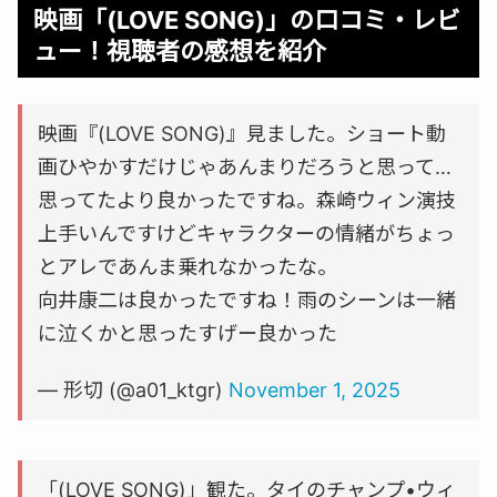
映画「(LOVE SONG)」の口コミ・レビ
ュー！視聴者の感想を紹介
映画『(LOVE SONG)』見ました。ショート動
画ひやかすだけじゃあんまりだろうと思って…
思ってたより良かったですね。森崎ウィン演技
上手いんですけどキャラクターの情緒がちょっ
とアレであんま乗れなかったな。
向井康二は良かったですね！雨のシーンは一緒
に泣くかと思ったすげー良かった
— 形切 (@a01_ktgr)
November 1, 2025
「(LOVE SONG)」観た。タイのチャンプ•ウィ