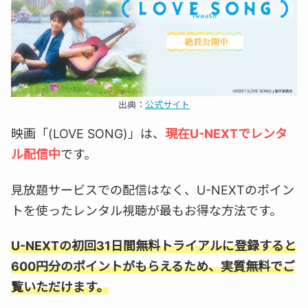
出典：
公式サイト
映画「(LOVE SONG)」は、
現在U-NEXTでレンタ
ル配信中
です。
見放題サービスでの配信はなく、U-NEXTのポイン
トを使ったレンタル視聴が最もお得な方法です。
U-NEXTの初回31日間無料トライアルに登録すると
600円分のポイントがもらえるため、実質無料でご
覧いただけます。