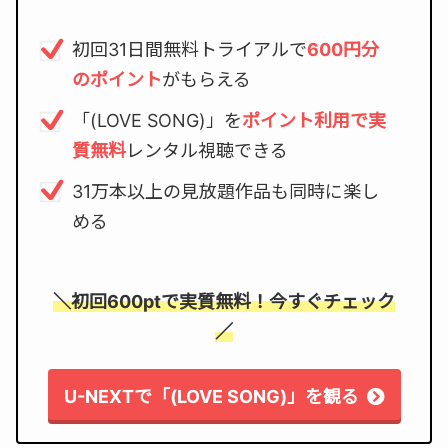
初回31日間無料トライアルで
600円分
のポイント
がもらえる
「(LOVE SONG)」を
ポイント利用で実
質無料
レンタル視聴できる
31万本以上の見放題作品も同時に楽し
める
＼初回600ptで実質無料！今すぐチェック
／
U-NEXTで「(LOVE SONG)」を観る