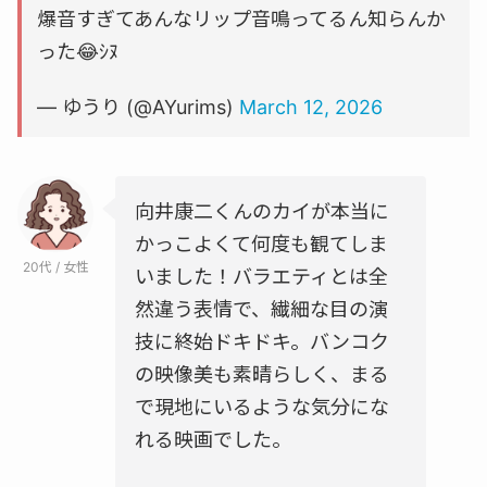
爆音すぎてあんなリップ音鳴ってるん知らんか
った😂ｼﾇ
— ゆうり (@AYurims)
March 12, 2026
向井康二くんのカイが本当に
かっこよくて何度も観てしま
20代 / 女性
いました！バラエティとは全
然違う表情で、繊細な目の演
技に終始ドキドキ。バンコク
の映像美も素晴らしく、まる
で現地にいるような気分にな
れる映画でした。