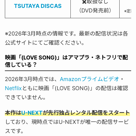
✖️取扱なし
TSUTAYA DISCAS
（DVD発売前）
※定額
※2026年3月時点の情報です。最新の配信状況は各
公式サイトにてご確認ください。
映画「(LOVE SONG)」はアマプラ・ネトフリで配
信している？
2026年3月時点では、
Amazonプライムビデオ
・
Netflix
ともに映画「(LOVE SONG)」の配信は確認
できていません。
本作は
U-NEXT
が先行独占レンタル配信をスタート
しており、現時点ではU-NEXTが唯一の配信サービ
スです。