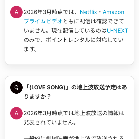
A
2026年3月時点では、
Netflix
・
Amazon
プライムビデオ
ともに配信は確認できて
いません。現在配信しているのは
U-NEXT
のみで、ポイントレンタルに対応してい
ます。
Q
「(LOVE SONG)」の地上波放送予定はあ
りますか？
A
2026年3月時点では地上波放送の情報は
発表されていません。
一般的に劇場映画が地上波で放送される