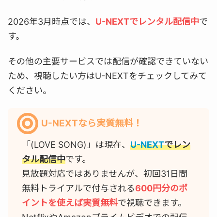
2026年3月時点では、
U-NEXTでレンタル配信中
で
す。
その他の主要サービスでは配信が確認できていない
ため、視聴したい方はU-NEXTをチェックしてみて
ください。
U-NEXTなら実質無料！
「(LOVE SONG)」は現在、
U-NEXT
でレン
タル配信中
です。
見放題対応ではありませんが、初回31日間
無料トライアルで付与される
600円分のポ
イントを使えば実質無料
で視聴できます。