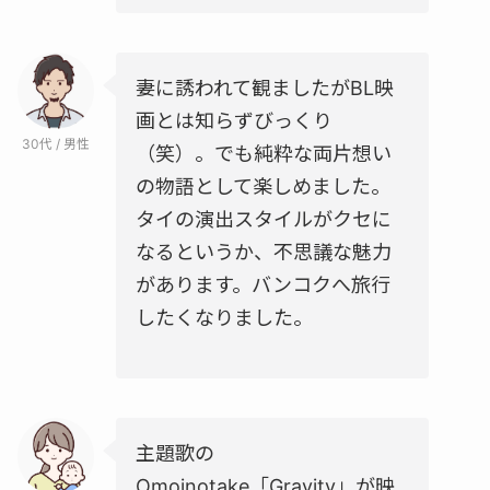
妻に誘われて観ましたがBL映
画とは知らずびっくり
30代 / 男性
（笑）。でも純粋な両片想い
の物語として楽しめました。
タイの演出スタイルがクセに
なるというか、不思議な魅力
があります。バンコクへ旅行
したくなりました。
主題歌の
Omoinotake「Gravity」が映