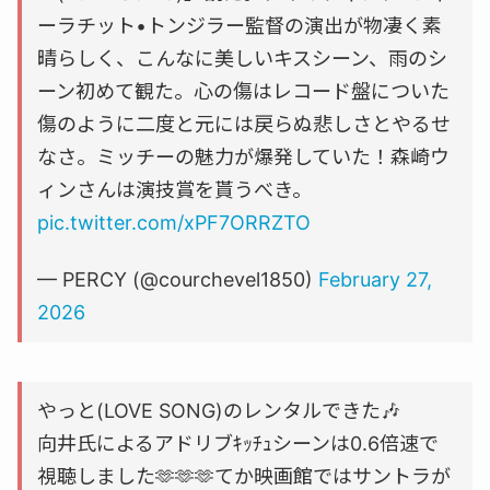
ーラチット•トンジラー監督の演出が物凄く素
晴らしく、こんなに美しいキスシーン、雨のシ
ーン初めて観た。心の傷はレコード盤についた
傷のように二度と元には戻らぬ悲しさとやるせ
なさ。ミッチーの魅力が爆発していた！森崎ウ
ィンさんは演技賞を貰うべき。
pic.twitter.com/xPF7ORRZTO
— PERCY (@courchevel1850)
February 27,
2026
やっと(LOVE SONG)のレンタルできた🎶
向井氏によるアドリブｷｯﾁｭシーンは0.6倍速で
視聴しました🫶🫶🫶てか映画館ではサントラが