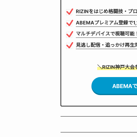
RIZINをはじめ格闘技・
ABEMAプレミアム登録で1
マルチデバイス
で視聴可能
見逃し配信・追っかけ再生
＼RIZIN神戸大
ABEMA