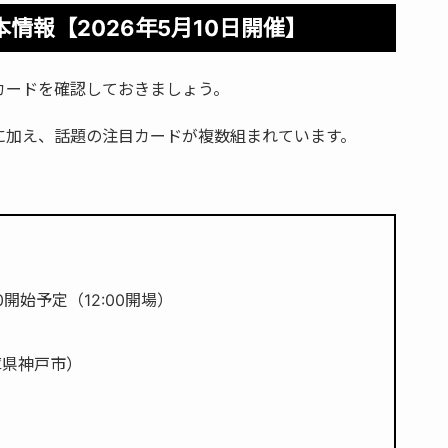
基本情報【2026年5月10日開催】
対戦カードを確認しておきましょう。
に加え、話題の注目カードが複数組まれています。
00開始予定（12:00開場）
兵庫県神戸市）