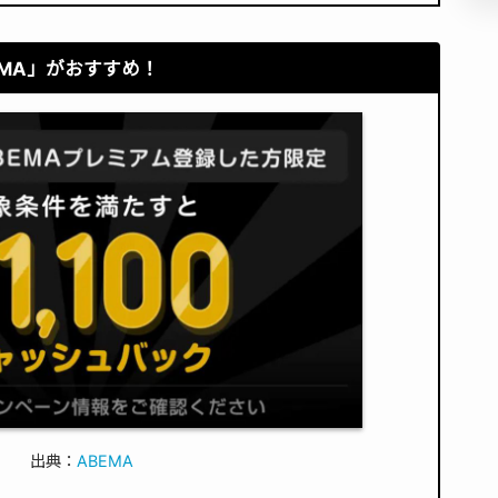
EMA」
がおすすめ！
出典：
ABEMA