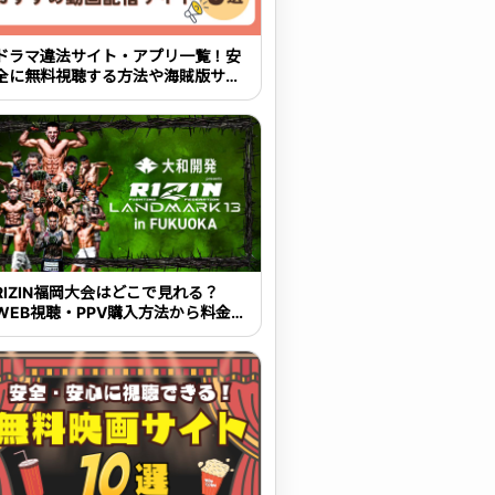
ドラマ違法サイト・アプリ一覧！安
全に無料視聴する方法や海賊版サイ
トの危険性を解説
RIZIN福岡大会はどこで見れる？
WEB視聴・PPV購入方法から料金・
大会概要まで解説【2026年最新】