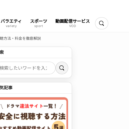
バラエティ
スポーツ
動画配信サービス
検索
V視聴方法・料金を徹底解説
索
索
気記事