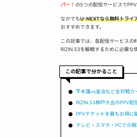
パー！
の5つの配信サービスでPP
なかでも
U-NEXTなら無料トライ
おすすめできます。
この記事では、各配信サービスの
RIZIN.53を観戦するために必
この記事で分かること
平本蓮vs皇治など全対戦カ
RIZIN.53神戸大会のPP
PPVチケットを最もお得に購
テレビ・スマホ・PCでの視