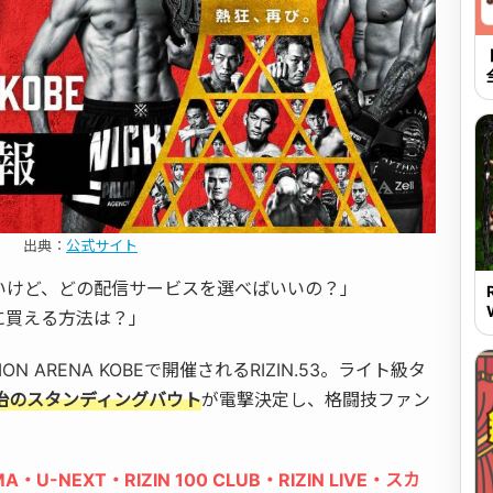
出典：
公式サイト
見たいけど、どの配信サービスを選べばいいの？」
に買える方法は？」
ON ARENA KOBEで開催されるRIZIN.53。ライト級タ
皇治のスタンディングバウト
が電撃決定し、格闘技ファン
A・U-NEXT・RIZIN 100 CLUB・RIZIN LIVE・スカ