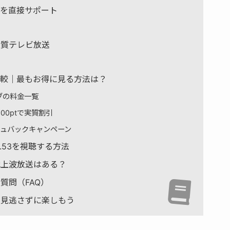
選手を直接サポート
画質テレビ放送
徹底比較｜最もお得に見る方法は？
ブの料金一覧
00ptで実質割引
シュバックキャンペーン
N.53を視聴する方法
？地上波放送はある？
る質問（FAQ）
会を見逃さずに楽しもう