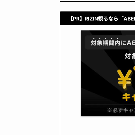
【PR】RIZIN観るなら
「AB