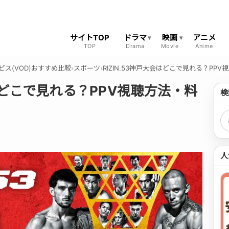
サイトTOP
ドラマ
映画
アニメ
ビス(VOD)おすすめ比較
›
スポーツ
›
RIZIN.53神戸大会はどこで見れる？PP
会はどこで見れる？PPV視聴方法・料
検
検
人