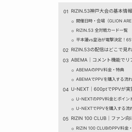
RIZIN.53神戸大会の基本情
開催日時・会場（GLION ARE
RIZIN.53 全対戦カード一覧
平本蓮vs皇治が電撃決定！6
RIZIN.53の配信はどこで
ABEMA｜コメント機能で
ABEMAのPPV料金・特典
ABEMAでPPVを購入する流
U-NEXT｜600ptでPPV
U-NEXTのPPV料金とポイン
U-NEXTでPPVを購入する
RIZIN 100 CLUB｜フ
RIZIN 100 CLUBのPPV料