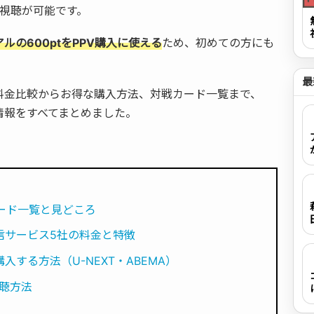
V視聴が可能です。
アルの600ptをPPV購入に使える
ため、初めての方にも
最
料金比較からお得な購入方法、対戦カード一覧まで、
要な情報をすべてまとめました。
ード一覧と見どころ
V配信サービス5社の料金と特徴
入する方法（U-NEXT・ABEMA）
聴方法