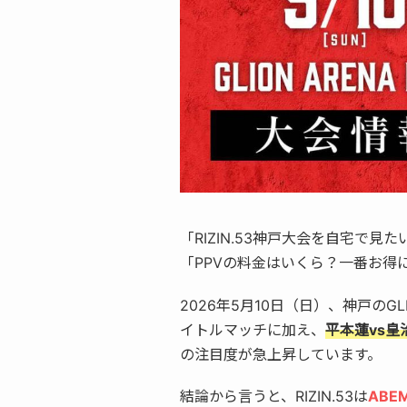
「RIZIN.53神戸大会を自宅で
「PPVの料金はいくら？一番お得
2026年5月10日（日）、神戸のGLI
イトルマッチに加え、
平本蓮vs
の注目度が急上昇しています。
結論から言うと、RIZIN.53は
ABEM