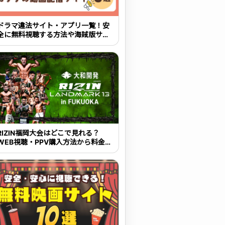
ドラマ違法サイト・アプリ一覧！安
全に無料視聴する方法や海賊版サイ
トの危険性を解説
RIZIN福岡大会はどこで見れる？
WEB視聴・PPV購入方法から料金・
大会概要まで解説【2026年最新】