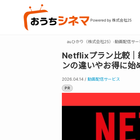
Powered by 株式会社25
auひかり（株式会社25）
›
動画配信サー
Netflixプラン比
ンの違いやお得に始
2026.04.14
/
動画配信サービス
PR