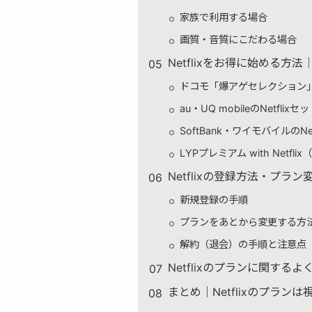
家族で利用する場合
画質・音質にこだわる場合
Netflixをお得に始める
ドコモ「爆アゲセレクション」
au・UQ mobileのNetflix
SoftBank・ワイモバイルのNet
LYPプレミアム with Netfli
Netflixの登録方法・プラ
新規登録の手順
プランをあとから変更する方
解約（退会）の手順と注意点
Netflixのプランに関する
まとめ｜Netflixのプラ