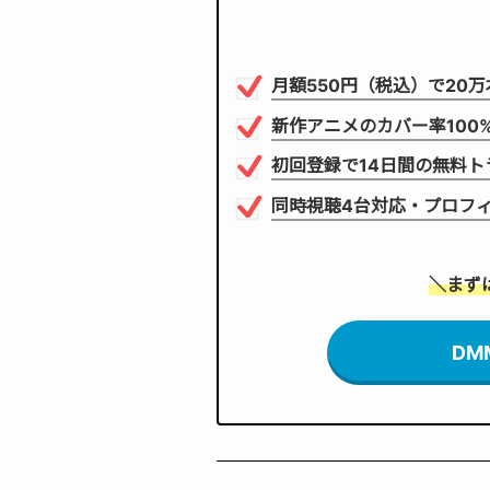
月額550円（税込）で20
新作アニメのカバー率100
初回登録で14日間の無料ト
同時視聴4台対応・プロフ
＼まず
DM