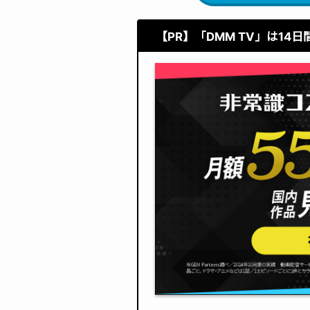
【PR】
「DMM TV」
は14日