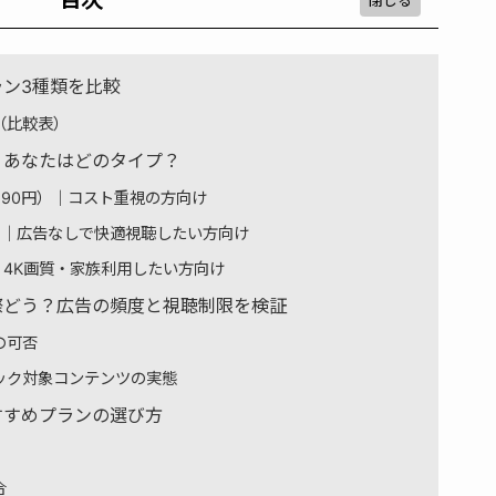
プラン3種類を比較
（比較表）
説｜あなたはどのタイプ？
90円）｜コスト重視の方向け
円）｜広告なしで快適視聴したい方向け
）｜4K画質・家族利用したい方向け
は実際どう？広告の頻度と視聴制限を検証
の可否
ック対象コンテンツの実態
おすすめプランの選び方
合