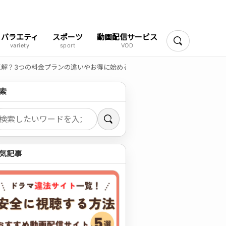
バラエティ
スポーツ
動画配信サービス
検索
れが正解？3つの料金プランの違いやお得に始める方法を解説
索
索
気記事