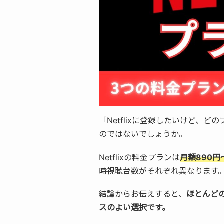
「Netflixに登録したいけど、
のではないでしょうか。
Netflixの料金プランは
月額890円
時視聴台数がそれぞれ異なります
結論からお伝えすると、
ほとんどの
スのよい選択です。