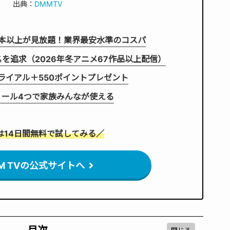
出典：
DMMTV
万本以上が見放題！業界最安水準のコスパ
%を追求（2026年冬アニメ67作品以上配信）
ライアル＋550ポイントプレゼント
ィール4つで家族みんなが使える
は14日間無料で試してみる／
M TVの公式サイトへ
目次