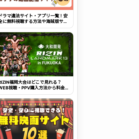
ドラマ違法サイト・アプリ一覧！安
全に無料視聴する方法や海賊版サイ
トの危険性を解説
RIZIN福岡大会はどこで見れる？
WEB視聴・PPV購入方法から料金・
大会概要まで解説【2026年最新】