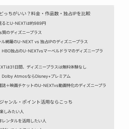
スどっちがいい？料金・作品数・独占IPを比較
とU-NEXTは約989円
vs質のディズニープラス
網羅のU-NEXT vs 独占IPのディズニープラス
HBO独占のU-NEXTvsマーベルドラマのディズニープラ
EXTは31日間、ディズニープラスは無料体験なし
lby AtmosならDisney+プレミアム
誌＋映画チケットのU-NEXTvs動画特化のディズニープラ
｜全ジャンル・ポイント活用ならこっち
で楽しみたい人
作レンタルを活用したい人