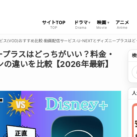
サイトTOP
ドラマ
映画
アニメ
ビス(VOD)おすすめ比較
›
動画配信サービス
›
U-NEXTとディズニープラスは
ニープラスはどっちがいい？料金・
検
の違いを比較【2026年最新】
検
人