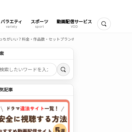
バラエティ
スポーツ
動画配信サービス
検索
どっちがいい？料金・作品数・セットプランの違いを比較【2026年最新】
索
索
気記事