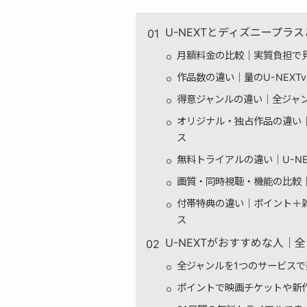
U-NEXTとディズニープラ
月額料金の比較｜実質負担で見る
作品数の違い｜量のU-NEXT
得意ジャンルの違い｜全ジャンル
オリジナル・独占作品の違い｜
ス
無料トライアルの違い｜U-N
画質・同時視聴・機能の比較｜Do
付帯特典の違い｜ポイント＋雑
ス
U-NEXTがおすすめな人
全ジャンルを1つのサービス
ポイントで映画チケットや新