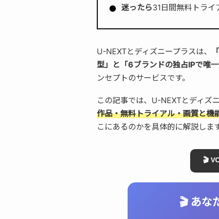
迷ったら
31日間無料トライ
U-NEXTとディズニープラスは、
型」と「6ブランドの独占IPで唯
ンセプトのサービスです。
この記事では、U-NEXTとディズ
作品・無料トライアル・画質と機
こにあるのかを具体的に解説しま
🎬 
🎬 あ