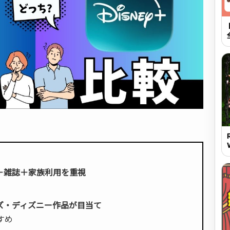
＋雑誌＋家族利用を重視
ズ・ディズニー作品が目当て
すめ