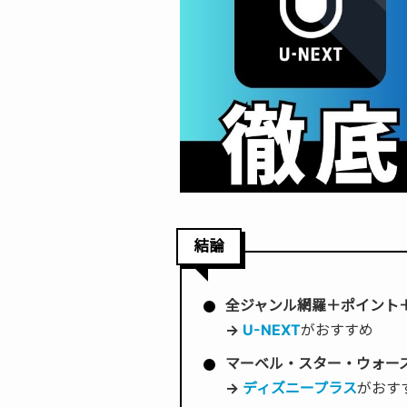
結論
全ジャンル網羅＋ポイント
→
U-NEXT
がおすすめ
マーベル・スター・ウォー
→
ディズニープラス
がおす