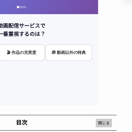
動画配信サービスで
一番重視するのは？
🎬 作品の充実度
🎁 動画以外の特典
目次