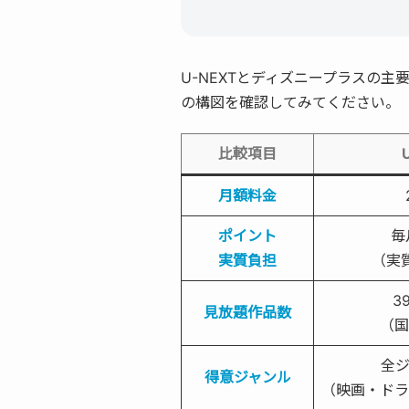
U-NEXTとディズニープラスの主
の構図を確認してみてください。
比較項目
月額料金
ポイント
毎月
実質負担
（実質
3
見放題作品数
（国
全
得意ジャンル
（映画・ドラ